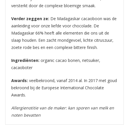
versterkt door de complexe bloemige smaak.
Verder zeggen ze:
De Madagaskar cacaoboon was de
aanleiding voor onze liefde voor chocolade. De
Madagaskar 66% heeft alle elementen die ons uit de
slaap houden. Een zacht mondgevoel, lichte citruszuur,
zoete rode bes en een complexe bittere finish.
Ingrediënten:
organic cacao bonen, rietsuiker,
cacaoboter
Awards:
veelbekroond, vanaf 2014 al. In 2017 met goud
bekroond bij de Europese International Chocolate
Awards.
Allergienotitie van de maker: kan sporen van melk en
noten bevatten