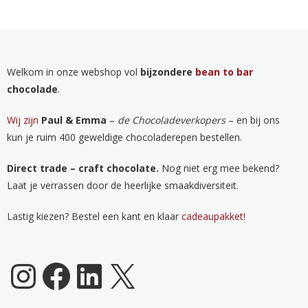
Welkom in onze webshop vol
bijzondere
bean to bar
chocolade
.
Wij zijn
Paul & Emma
–
de Chocoladeverkopers
– en bij ons
kun je ruim 400 geweldige chocoladerepen bestellen.
Direct trade – craft chocolate.
Nog niet erg mee bekend?
Laat je verrassen door de heerlijke smaakdiversiteit.
Lastig kiezen? Bestel een kant en klaar
cadeaupakket!
Chocoladeverkopers Instagram
Facebook
LinkedIn
X