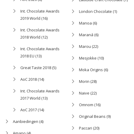
Int. Chocolate Awards
London Chocolate
(1)
2019 World
(16)
Manoa
(6)
Int. Chocolate Awards
Maraná
(6)
2018 World
(12)
Marou
(22)
Int. Chocolate Awards
2018 EU
(13)
Mesjokke
(10)
Great Taste 2018
(5)
Moka Origins
(6)
AoC 2018
(14)
Morin
(28)
Int. Chocolate Awards
Naive
(22)
2017 World
(13)
Omnom
(16)
AoC 2017
(14)
Original Beans
(9)
Aanbiedingen
(4)
Paccari
(20)
Amano
(4)