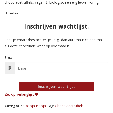
chocoladetruffels, vegan & biologisch en erg lekker romig.
Uitverkocht
Inschrijven wachtlijst.
Laat je emailadres achter. Je krijgt dan automatisch een mail
als deze chocolade weer op voorraad is.
Email
Inschrijven wachtlijst
Zet op verlanglijst
Categorie:
Booja Booja
Tag:
Chocoladetruffels