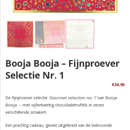
Booja Booja – Fijnproever
Selectie Nr. 1
€
36.95
De fijnproever selectie
‘Gourmet selection no. 1’
van Booja
Booja – met vijfentwintig chocoladetruffels in zeven
verschillende smaken!
Een prachtig cadeau, geniet uitgebreid van de bekroonde