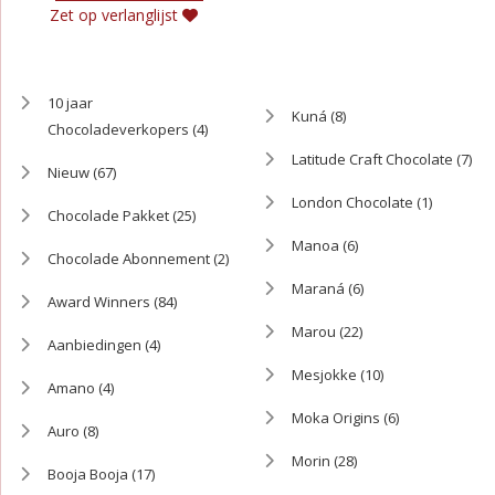
Zet op verlanglijst
10 jaar
Kuná
(8)
Chocoladeverkopers
(4)
Latitude Craft Chocolate
(7)
Nieuw
(67)
London Chocolate
(1)
Chocolade Pakket
(25)
Manoa
(6)
Chocolade Abonnement
(2)
Maraná
(6)
Award Winners
(84)
Marou
(22)
Aanbiedingen
(4)
Mesjokke
(10)
Amano
(4)
Moka Origins
(6)
Auro
(8)
Morin
(28)
Booja Booja
(17)