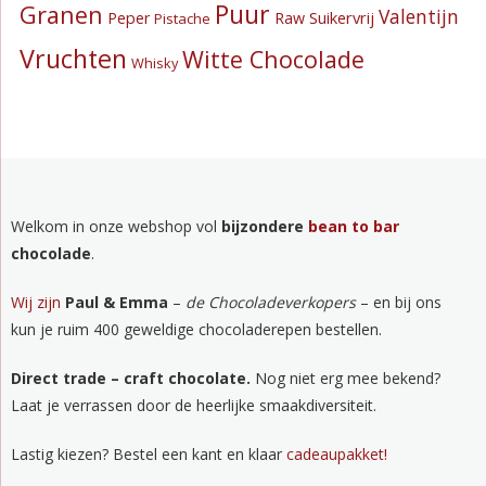
Puur
Granen
Valentijn
Suikervrij
Peper
Raw
Pistache
Vruchten
Witte Chocolade
Whisky
Welkom in onze webshop vol
bijzondere
bean to bar
chocolade
.
Wij zijn
Paul & Emma
–
de Chocoladeverkopers
– en bij ons
kun je ruim 400 geweldige chocoladerepen bestellen.
Direct trade – craft chocolate.
Nog niet erg mee bekend?
Laat je verrassen door de heerlijke smaakdiversiteit.
Lastig kiezen? Bestel een kant en klaar
cadeaupakket!