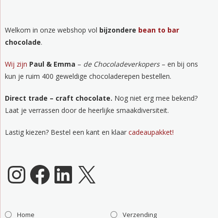
Welkom in onze webshop vol
bijzondere
bean to bar
chocolade
.
Wij zijn
Paul & Emma
–
de Chocoladeverkopers
– en bij ons
kun je ruim 400 geweldige chocoladerepen bestellen.
Direct trade – craft chocolate.
Nog niet erg mee bekend?
Laat je verrassen door de heerlijke smaakdiversiteit.
Lastig kiezen? Bestel een kant en klaar
cadeaupakket!
Chocoladeverkopers Instagram
Facebook
LinkedIn
X
Home
Verzending