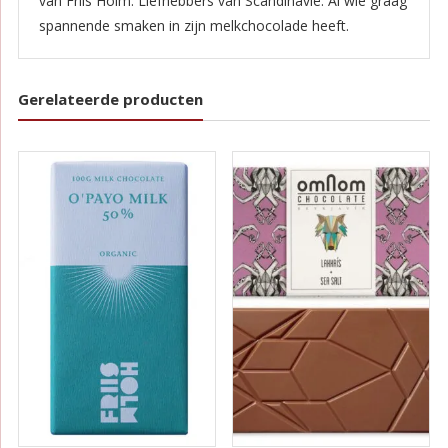
van Friis Holm. Liefhebbers van Scandinavië. Al wie graag
spannende smaken in zijn melkchocolade heeft.
Gerelateerde producten