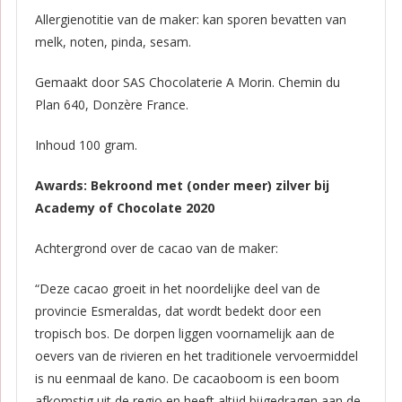
Allergienotitie van de maker: kan sporen bevatten van
melk, noten, pinda, sesam.
Gemaakt door SAS Chocolaterie A Morin. Chemin du
Plan 640, Donzère France.
Inhoud 100 gram.
Awards: Bekroond met (onder meer) zilver bij
Academy of Chocolate 2020
Achtergrond over de cacao van de maker:
“Deze cacao groeit in het noordelijke deel van de
provincie Esmeraldas, dat wordt bedekt door een
tropisch bos. De dorpen liggen voornamelijk aan de
oevers van de rivieren en het traditionele vervoermiddel
is nu eenmaal de kano. De cacaoboom is een boom
afkomstig uit de regio en heeft altijd bijgedragen aan de