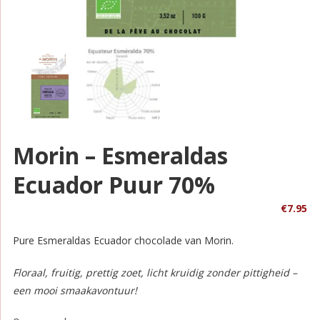
Morin – Esmeraldas
Ecuador Puur 70%
€
7.95
Pure Esmeraldas Ecuador chocolade van Morin.
Floraal, fruitig, prettig zoet, licht kruidig zonder pittigheid –
een mooi smaakavontuur!