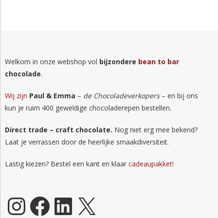
Welkom in onze webshop vol
bijzondere
bean to bar
chocolade
.
Wij zijn
Paul & Emma
–
de Chocoladeverkopers
– en bij ons
kun je ruim 400 geweldige chocoladerepen bestellen.
Direct trade – craft chocolate.
Nog niet erg mee bekend?
Laat je verrassen door de heerlijke smaakdiversiteit.
Lastig kiezen? Bestel een kant en klaar
cadeaupakket!
Chocoladeverkopers Instagram
Facebook
LinkedIn
X