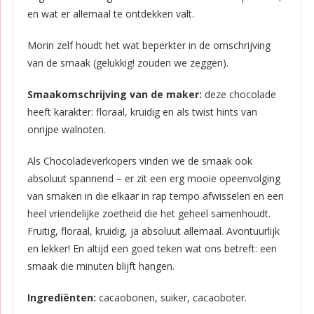
en wat er allemaal te ontdekken valt.
Morin zelf houdt het wat beperkter in de omschrijving
van de smaak (gelukkig! zouden we zeggen).
Smaakomschrijving van de maker:
deze chocolade
heeft karakter: floraal, kruidig en als twist hints van
onrijpe walnoten.
Als Chocoladeverkopers vinden we de smaak ook
absoluut spannend – er zit een erg mooie opeenvolging
van smaken in die elkaar in rap tempo afwisselen en een
heel vriendelijke zoetheid die het geheel samenhoudt.
Fruitig, floraal, kruidig, ja absoluut allemaal. Avontuurlijk
en lekker! En altijd een goed teken wat ons betreft: een
smaak die minuten blijft hangen.
Ingrediënten:
cacaobonen, suiker, cacaoboter.