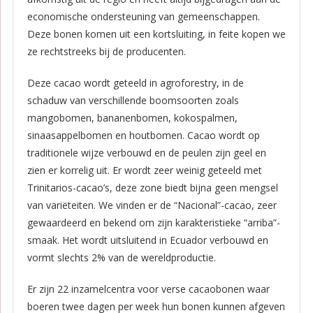
economische ondersteuning van gemeenschappen.
Deze bonen komen uit een kortsluiting, in feite kopen we
ze rechtstreeks bij de producenten.
Deze cacao wordt geteeld in agroforestry, in de
schaduw van verschillende boomsoorten zoals
mangobomen, bananenbomen, kokospalmen,
sinaasappelbomen en houtbomen. Cacao wordt op
traditionele wijze verbouwd en de peulen zijn geel en
zien er korrelig uit. Er wordt zeer weinig geteeld met
Trinitarios-cacao’s, deze zone biedt bijna geen mengsel
van variëteiten. We vinden er de “Nacional”-cacao, zeer
gewaardeerd en bekend om zijn karakteristieke “arriba”-
smaak. Het wordt uitsluitend in Ecuador verbouwd en
vormt slechts 2% van de wereldproductie.
Er zijn 22 inzamelcentra voor verse cacaobonen waar
boeren twee dagen per week hun bonen kunnen afgeven