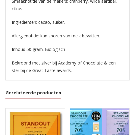
Smaaknotitie van de makers: cranberry, wilde aardbei,
citrus.
Ingrediënten: cacao, suiker.
Allergienotitie: kan sporen van melk bevatten.
Inhoud 50 gram. Biologisch
Bekroond met zilver bij Academy of Chocolate & een
ster bij de Great Taste awards.
Gerelateerde producten