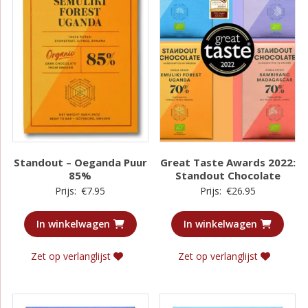
Standout – Oeganda Puur
Great Taste Awards 2022:
85%
Standout Chocolate
Prijs:
€
7.95
Prijs:
€
26.95
In winkelwagen
In winkelwagen
Zet op verlanglijst
Zet op verlanglijst