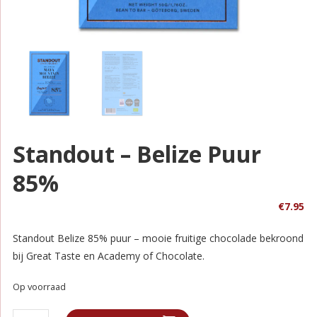
Standout – Belize Puur
85%
€
7.95
Standout Belize 85% puur – mooie fruitige chocolade bekroond
bij Great Taste en Academy of Chocolate.
Op voorraad