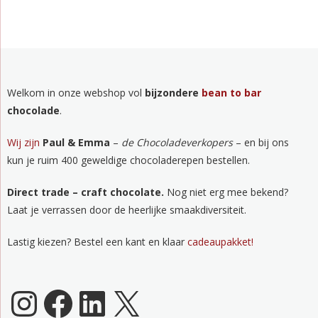
Welkom in onze webshop vol
bijzondere
bean to bar
chocolade
.
Wij zijn
Paul & Emma
–
de Chocoladeverkopers
– en bij ons
kun je ruim 400 geweldige chocoladerepen bestellen.
Direct trade – craft chocolate.
Nog niet erg mee bekend?
Laat je verrassen door de heerlijke smaakdiversiteit.
Lastig kiezen? Bestel een kant en klaar
cadeaupakket!
Chocoladeverkopers Instagram
Facebook
LinkedIn
X