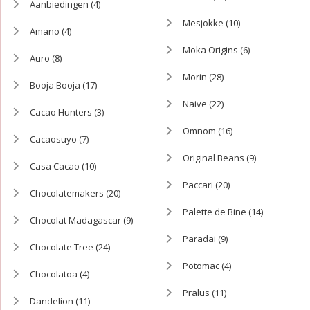
Aanbiedingen
(4)
Mesjokke
(10)
Amano
(4)
Moka Origins
(6)
Auro
(8)
Morin
(28)
Booja Booja
(17)
Naive
(22)
Cacao Hunters
(3)
Omnom
(16)
Cacaosuyo
(7)
Original Beans
(9)
Casa Cacao
(10)
Paccari
(20)
Chocolatemakers
(20)
Palette de Bine
(14)
Chocolat Madagascar
(9)
Paradai
(9)
Chocolate Tree
(24)
Potomac
(4)
Chocolatoa
(4)
Pralus
(11)
Dandelion
(11)