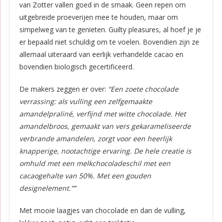
van Zotter vallen goed in de smaak. Geen repen om
uitgebreide proeverijen mee te houden, maar om
simpelweg van te genieten. Guilty pleasures, al hoef je je
er bepaald niet schuldig om te voelen. Bovendien zijn ze
allemaal uiteraard van eerlijk verhandelde cacao en
bovendien biologisch gecertificeerd.
De makers zeggen er over:
“Een zoete chocolade
verrassing: als vulling een zelfgemaakte
amandelpraliné, verfijnd met witte chocolade. Het
amandelbroos, gemaakt van vers gekarameliseerde
verbrande amandelen, zorgt voor een heerlijk
knapperige, nootachtige ervaring. De hele creatie is
omhuld met een melkchocoladeschil met een
cacaogehalte van 50%. Met een gouden
designelement.””
Met mooie laagjes van chocolade en dan de vulling,