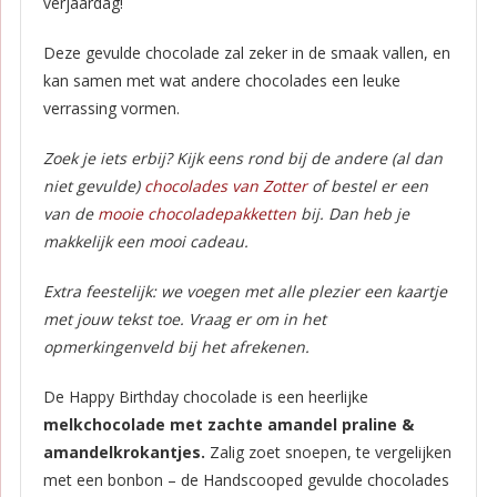
verjaardag!
Deze gevulde chocolade zal zeker in de smaak vallen, en
kan samen met wat andere chocolades een leuke
verrassing vormen.
Zoek je iets erbij? Kijk eens rond bij de andere (al dan
niet gevulde)
chocolades van Zotter
of bestel er een
van de
mooie chocoladepakketten
bij. Dan heb je
makkelijk een mooi cadeau.
Extra feestelijk: we voegen met alle plezier een kaartje
met jouw tekst toe. Vraag er om in het
opmerkingenveld bij het afrekenen.
De Happy Birthday chocolade is een heerlijke
melkchocolade met zachte amandel praline &
amandelkrokantjes.
Zalig zoet snoepen, te vergelijken
met een bonbon – de Handscooped gevulde chocolades