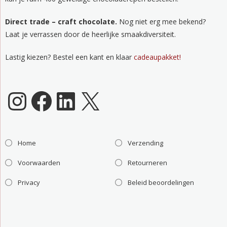
Direct trade – craft chocolate.
Nog niet erg mee bekend?
Laat je verrassen door de heerlijke smaakdiversiteit.
Lastig kiezen? Bestel een kant en klaar
cadeaupakket!
Chocoladeverkopers Instagram
Facebook
LinkedIn
X
Home
Verzending
Voorwaarden
Retourneren
Privacy
Beleid beoordelingen