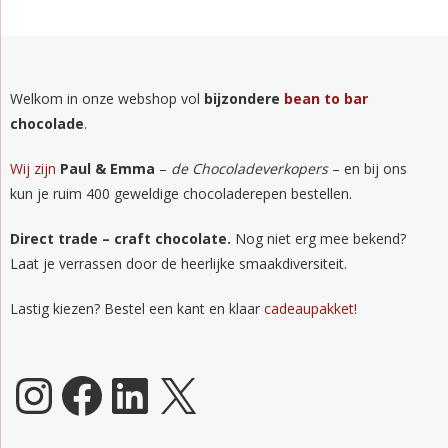
Welkom in onze webshop vol
bijzondere
bean to bar
chocolade
.
Wij zijn
Paul & Emma
–
de Chocoladeverkopers
– en bij ons
kun je ruim 400 geweldige chocoladerepen bestellen.
Direct trade – craft chocolate.
Nog niet erg mee bekend?
Laat je verrassen door de heerlijke smaakdiversiteit.
Lastig kiezen? Bestel een kant en klaar
cadeaupakket!
Chocoladeverkopers Instagram
Facebook
LinkedIn
X