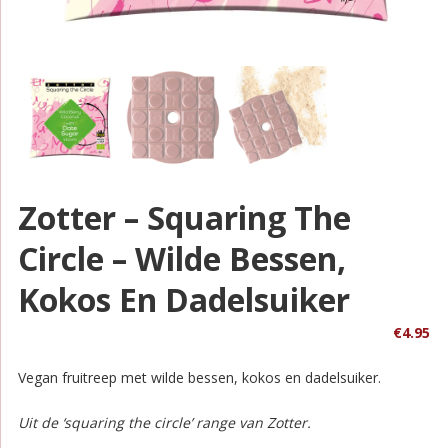
Zotter – Squaring The
Circle – Wilde Bessen,
Kokos En Dadelsuiker
€
4.95
Vegan fruitreep met wilde bessen, kokos en dadelsuiker.
Uit de ‘squaring the circle’ range van Zotter.