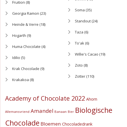
Fruition
(8)
Soma
(35)
Georgia Ramon
(23)
Standout
(24)
Heinde & Verre
(18)
Taza
(6)
Hogarth
(9)
To'ak
(6)
Huma Chocolate
(4)
Willie's Cacao
(19)
Idilio
(5)
Zoto
(8)
Krak Chocolade
(9)
Zotter
(110)
Krakakoa
(8)
Academy of Chocolate 2022
Ahorn
Biologische
Amandel
Allemansvriend
Banaan
Bier
Chocolade
Bloemen
Chocoladedrank