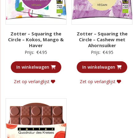
Zotter – Squaring the
Zotter – Squaring the
Circle – Kokos, Mango &
Circle – Cashew met
Haver
Ahornsuiker
Prijs:
€
4.95
Prijs:
€
4.95
In winkelwagen
In winkelwagen
Zet op verlanglijst
Zet op verlanglijst