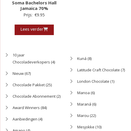
Soma Bachelors Hall
Jamaica 70%
Prijs:
€
9.95
Lees verder
10 jaar
Kuná
(8)
Chocoladeverkopers
(4)
Latitude Craft Chocolate
(7)
Nieuw
(67)
London Chocolate
(1)
Chocolade Pakket
(25)
Manoa
(6)
Chocolade Abonnement
(2)
Maraná
(6)
Award Winners
(84)
Marou
(22)
Aanbiedingen
(4)
Mesjokke
(10)
Amano
(4)