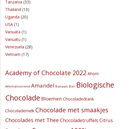
Tanzania
(33)
Thailand
(10)
Uganda
(20)
USA
(1)
Vanuata
(1)
Vanuatu
(1)
Venezuela
(28)
Vietnam
(17)
Academy of Chocolate 2022
Ahorn
Biologische
Amandel
Allemansvriend
Banaan
Bier
Chocolade
Bloemen
Chocoladedrank
Chocolade met smaakjes
Chocolademelk
Chocolades met Thee
Citrus
Chocoladetruffels