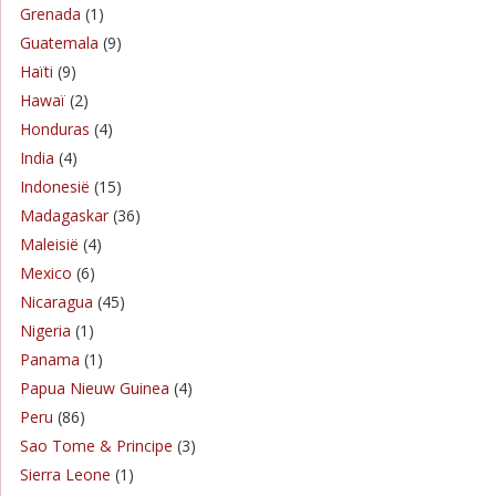
Grenada
(1)
Guatemala
(9)
Haïti
(9)
Hawaï
(2)
Honduras
(4)
India
(4)
Indonesië
(15)
Madagaskar
(36)
Maleisië
(4)
Mexico
(6)
Nicaragua
(45)
Nigeria
(1)
Panama
(1)
Papua Nieuw Guinea
(4)
Peru
(86)
Sao Tome & Principe
(3)
Sierra Leone
(1)